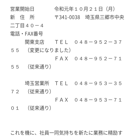
営業開始日 令和元年１０月２１日（月）
新 住 所 〒341-0038 埼玉県三郷市中央
二丁目４０－４
電話・FAX番号
関東支店 ＴＥＬ ０４８－９５２－３７
５５ （変更になりました）
ＦＡＸ ０４８－９５２－７１
５５ （従来通り）
埼玉営業所 ＴＥＬ ０４８－９５３－３５
７２ （従来通り）
ＦＡＸ ０４８－９５３－７１
０１ （従来通り）
これを機に、社員一同気持ちを新たに業務に精励す