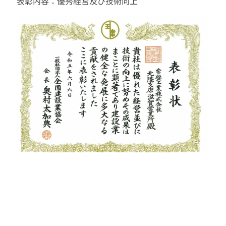
表彰内容：優秀経営及び技術向上