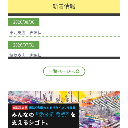
新着情報
2026/08/06
東北支店 表彰状
2026/07/31
諏訪支店 表彰状
2026/07/30
一覧ページへ
東北支店 感謝状
2026/07/31
国土交通省近畿地方整備局 令和8年度工事成績優秀企業認定
書
2026/07/27