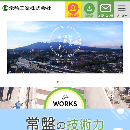
1
2
3
4