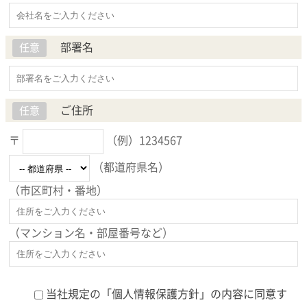
部署名
任意
ご住所
任意
〒
（例）1234567
（都道府県名）
（市区町村・番地）
（マンション名・部屋番号など）
当社規定の「
個人情報保護方針
」の内容に同意す