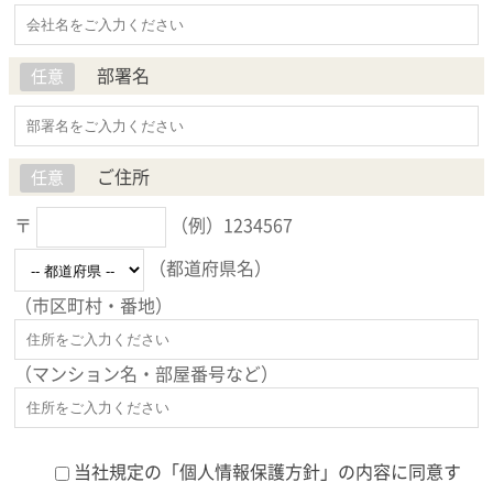
部署名
任意
ご住所
任意
〒
（例）1234567
（都道府県名）
（市区町村・番地）
（マンション名・部屋番号など）
当社規定の「
個人情報保護方針
」の内容に同意す