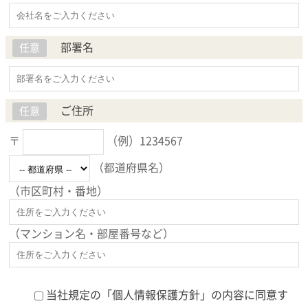
部署名
任意
ご住所
任意
〒
（例）1234567
（都道府県名）
（市区町村・番地）
（マンション名・部屋番号など）
当社規定の「
個人情報保護方針
」の内容に同意す