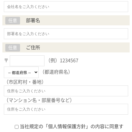
部署名
任意
ご住所
任意
〒
（例）1234567
（都道府県名）
（市区町村・番地）
（マンション名・部屋番号など）
当社規定の「
個人情報保護方針
」の内容に同意す