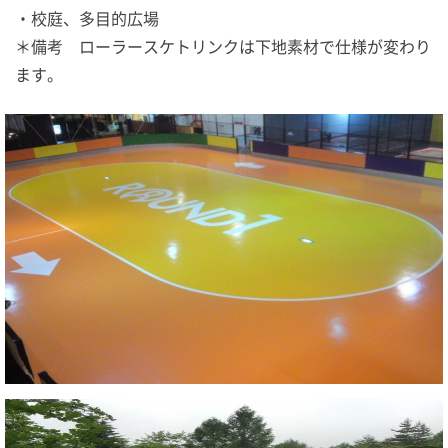
・校庭、多目的広場
＊備考 ローラースケトリンクは下地素材で仕様が変わり
ます。