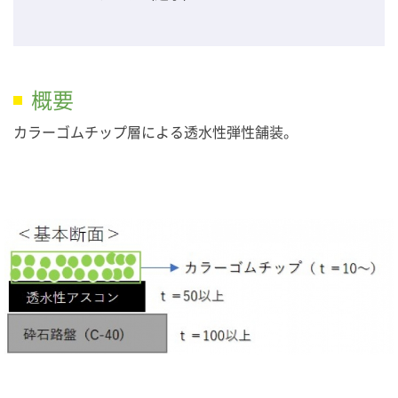
概要
カラーゴムチップ層による透水性弾性舗装。