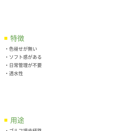
特徴
・色褪せが無い
・ソフト感がある
・日常管理が不要
・透水性
用途
・ゴルフ場歩経路