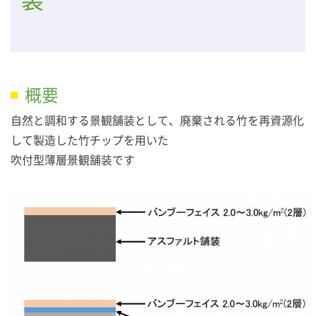
概要
自然と調和する景観舗装として、廃棄される竹を再資源化
して製造した竹チップを用いた
吹付型薄層景観舗装です