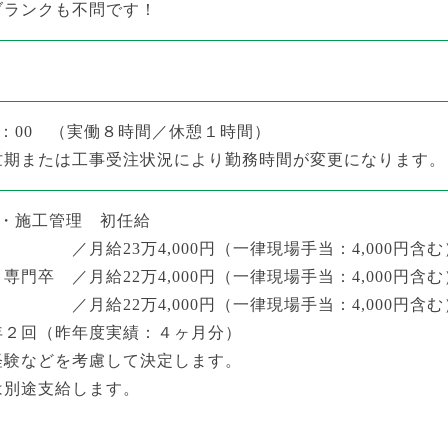
ブランクも不問です！
7：00
（実働８時間／休憩１時間）
忙期または工事受注状況により勤務時間が変更になります。
4月・施工管理 初任給
／月給23万4,000円（一律現場手当：4,000円含む
門卒 ／月給22万4,000円（一律現場手当：4,000円含む
／月給22万4,000円（一律現場手当：4,000円含む
２回（昨年度実績：４ヶ月分）
経験などを考慮して決定します。
は別途支給します。