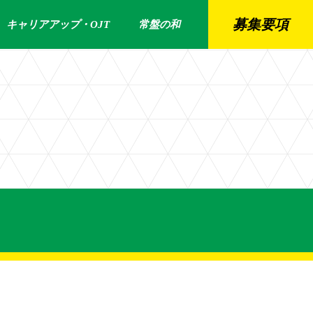
募集要項
キャリアアップ・OJT
常盤の和