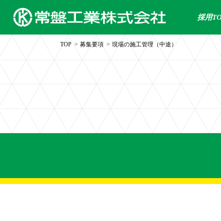
採用TO
TOP
募集要項
現場の施工管理（中途）