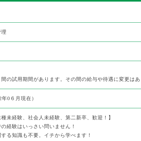
管理
月間の試用期間があります。その間の給与や待遇に変更はあ
22年0６月現在）
業種未経験、社会人未経験、第二新卒、歓迎！】
での経験はいっさい問いません！
関する知識も不要。イチから学べます！