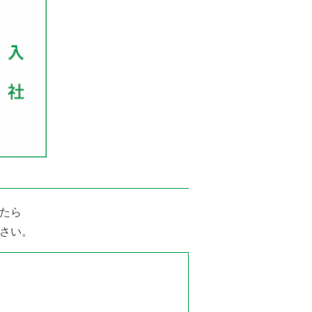
たら
ださい。