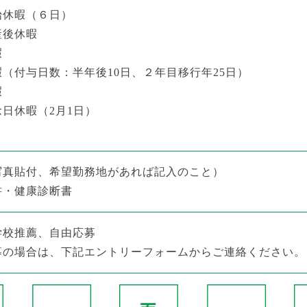
始休暇（６日）
産後休暇
暇
（付与日数：半年後10日、２年目移行年25日）
暇
日休暇（2月1日）
写真貼付、希望勤務地があれば記入のこと）
書・健康診断書
学校推薦、自由応募
募の場合は、下記エントリーフォームからご連絡ください。