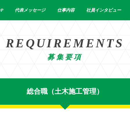
P
代表メッセージ
仕事内容
社員インタビュー
REQUIREMENTS
募集要項
総合職（土木施工管理）