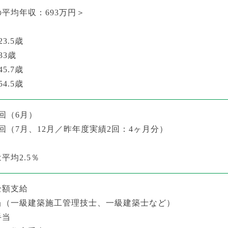
平均年収：693万円＞
3.5歳
33歳
5.7歳
4.5歳
回（6月）
回（7月、12月／昨年度実績2回：4ヶ月分）
平均2.5％
全額支給
当（一級建築施工管理技士、一級建築士など）
手当