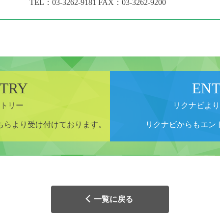
TEL：
03-3262-9181
FAX：03-3262-9200
TRY
EN
トリー
リクナビより
ちらより受け付けております。
リクナビからもエン
一覧に戻る