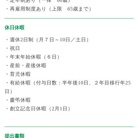
・定年制あり（一律 60歳）
・再雇用制度あり（上限 65歳まで）
休日休暇
・週休2日制（月７日～10日／土日）
・祝日
・年末年始休暇（６日）
・産前・産後休暇
・育児休暇
・
有給休暇（付与日数：半年後10日、２年目移行年25
日）
・慶弔休暇
・創立記念日休暇（2月1日）
提出書類