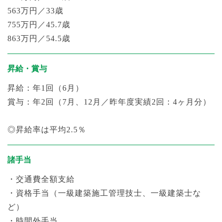
563万円／33歳
755万円／45.7歳
863万円／54.5歳
昇給・賞与
昇給：年1回（6月）
賞与：年2回（7月、12月／昨年度実績2回：4ヶ月分）
◎昇給率は平均2.5％
諸手当
・交通費全額支給
・資格手当（一級建築施工管理技士、一級建築士な
ど）
・時間外手当