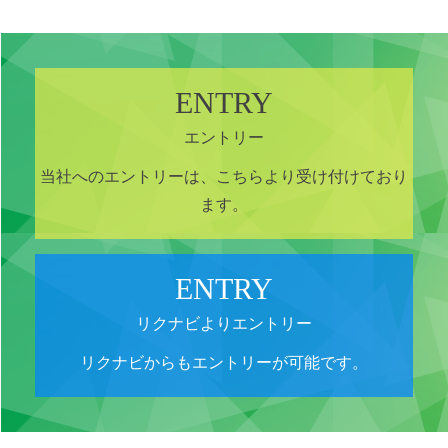
ENTRY
エントリー
当社へのエントリーは、こちらより受け付けており
ます。
ENTRY
リクナビよりエントリー
リクナビからもエントリーが可能です。