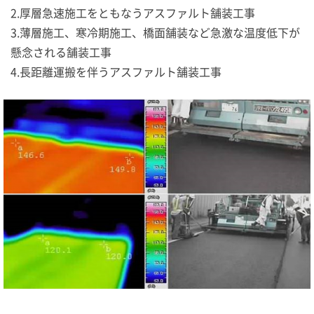
2.厚層急速施工をともなうアスファルト舗装工事
3.薄層施工、寒冷期施工、橋面舗装など急激な温度低下が
懸念される舗装工事
4.長距離運搬を伴うアスファルト舗装工事