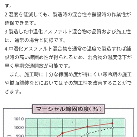
す。
2.温度を低減しても、製造時の混合性や舗設時の作業性が
確保できます。
3.製造した中温化アスファルト混合物の品質および施工性
は、通常の場合と同様です。
4.中温化アスファルト混合物を通常の温度で製造すれば舗
設時の高い締固め性が得られるため、混合物の温度低下が
早く早期交通開放が可能です。
また、施工時に十分な締固め度が得にくい寒冷期の施工
や橋面舗装などにおいてはその施工性を改善することがで
きます。