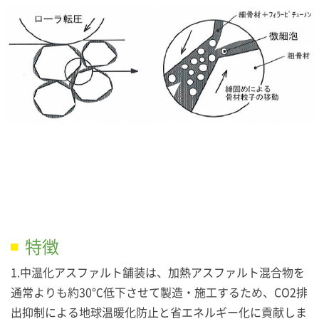
特徴
1.中温化アスファルト舗装は、加熱アスファルト混合物を
通常よりも約30℃低下させて製造・施工するため、CO2排
出抑制による地球温暖化防止と省エネルギー化に貢献しま