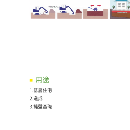
用途
1.低層住宅
2.造成
3.擁壁基礎