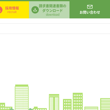
請求書関連書類の
採用情報
ダウンロード
recruit
お問い合わせ
download