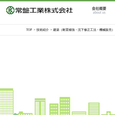
会社概要
about us
TOP
技術紹介
建築（耐震補強・沈下修正工法・機械販売）