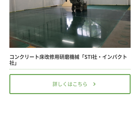
コンクリート床改修用研磨機械「STI社・インパクト
社」
詳しくはこちら