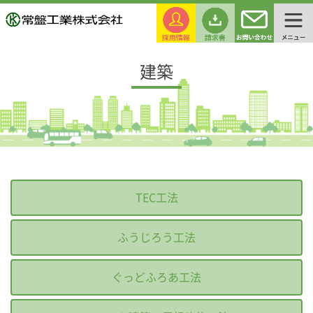
建築
TEC工法
ふうじろう工法
ぐっどふろあ工法