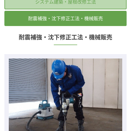
システム建築・屋根改修工法
耐震補強・沈下修正工法・機械販売
耐震補強・沈下修正工法・機械販売